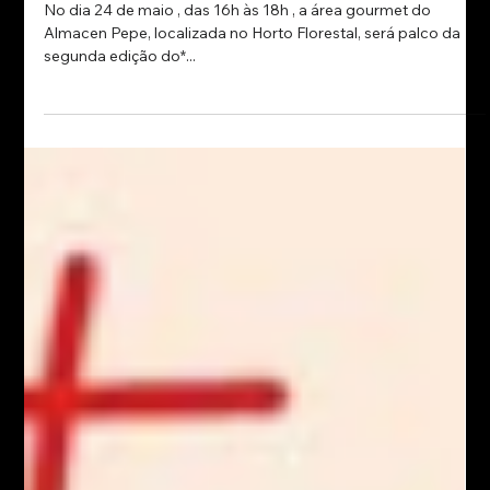
20 de mai. de 2025
Almacen Pepe realiza Tasting Tour
exclusivo com vinícolas renomadas no
Horto Florestal
No dia 24 de maio , das 16h às 18h , a área gourmet do
Almacen Pepe, localizada no Horto Florestal, será palco da
segunda edição do*...