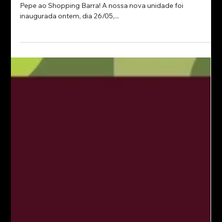
28 de mai. de 2025
Almacen Pepe chega ao Shopping
Barra: tradição e inovação em um só
lugar!
É com muita alegria que anunciamos a chegada do Almacen
Pepe ao Shopping Barra! A nossa nova unidade foi
inaugurada ontem, dia 26/05,...