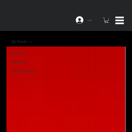
Login
All Posts
All Posts
VINHOS
NOVIDADES