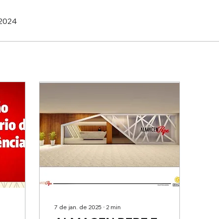
 2024
7 de jan. de 2025
∙
2
min