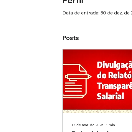
Perfil
Data de entrada: 30 de dez. de
Posts
17 de mar. de 2025
∙
1
min