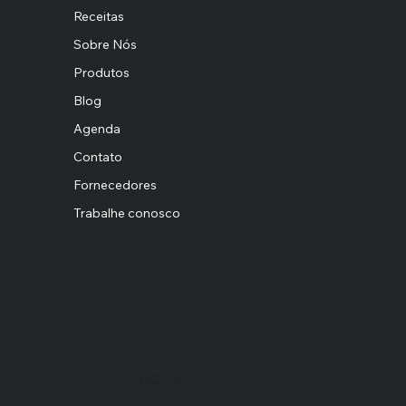
divulgação.
Receitas
Sobre Nós
Produtos
Blog
Agenda
Contato
Fornecedores
Trabalhe conosco
Menu